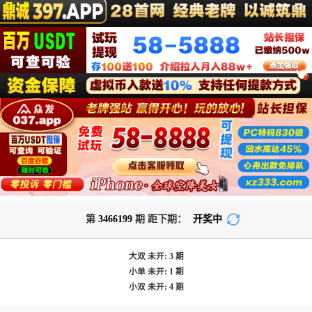
第
3466199
期 距下期：
开奖中
大双
未开:
3
期
小单
未开:
1
期
小双
未开:
4
期